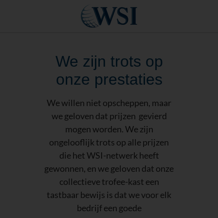
We zijn trots op
onze prestaties
We willen niet opscheppen, maar
we geloven dat prijzen gevierd
mogen worden. We zijn
ongelooflijk trots op alle prijzen
die het WSI-netwerk heeft
gewonnen, en we geloven dat onze
collectieve trofee-kast een
tastbaar bewijs is dat we voor elk
bedrijf een goede