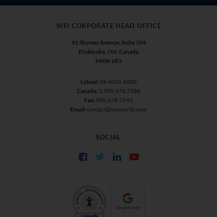
WSI CORPORATE HEAD OFFICE
91 Skyway Avenue, Suite 104
Etobicoke, ON, Canada
M9W 6R5
Lokaal:
06.4016.6000
Canada:
1.905.678.7588
Fax:
905.678.7242
Email:
contact@wsiworld.com
SOCIAL
Facebook
Twitter
LinkedIn
YouTube