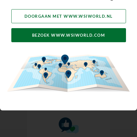
MEER LEADS
DOORGAAN MET WWW.WSIWORLD.NL
BEZOEK WWW.WSIWORLD.COM
Bouw aan Merk
Bekendheid
VERGROOT JE BEREIK