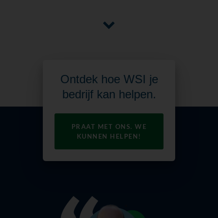
Ontdek hoe WSI je
bedrijf kan helpen.
PRAAT MET ONS. WE
KUNNEN HELPEN!