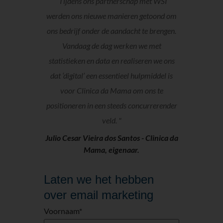
“Tijdens ons partnerschap met WSI
werden ons nieuwe manieren getoond om
ons bedrijf onder de aandacht te brengen.
Vandaag de dag werken we met
statistieken en data en realiseren we ons
dat ‘digital’ een essentieel hulpmiddel is
voor Clinica da Mama om ons te
positioneren in een steeds concurrerender
veld. "
Julio Cesar Vieira dos Santos -
Clinica da
Mama, eigenaar.
Laten we het hebben
over email marketing
Voornaam
*