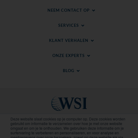
NEEM CONTACT OP
SERVICES
KLANT VERHALEN
ONZE EXPERTS
BLOG
Deze website slaat cookies op je computer op. Deze cookies worden
gebruikt om informatie te verzamelen over hoe je met onze website
Regionale sites
omgaat en om je te onthouden. We gebruiken deze informatie om je
surfervaring te verbeteren en personaliseren, en voor analyse en
meetgegevens over onze bezoekers, zowel op deze website als via