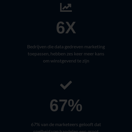
6X
Bedrijven die data gedreven marketing
toepassen, hebben zes keer meer kans
om winstgevend te zijn
67%
67% van de marketeers gelooft dat
snelheid van handelen een groot