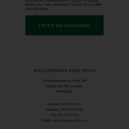
beleid voor meer informatie. U kunt zich te allen
tijde afmelden.
WSI CORPORATE HEAD OFFICE
91 Skyway Avenue, Suite 104
Etobicoke, ON, Canada
M9W 6R5
Lokaal:
06.4016.6000
Canada:
1.905.678.7588
Fax:
905.678.7242
Email:
contact@wsiworld.com