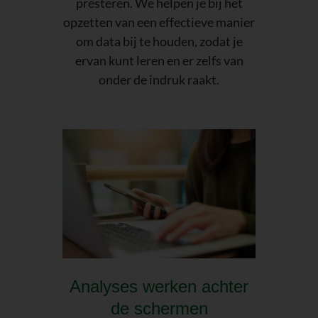
presteren. We helpen je bij het
opzetten van een effectieve manier
om data bij te houden, zodat je
ervan kunt leren en er zelfs van
onder de indruk raakt.
Analyses werken achter
de schermen