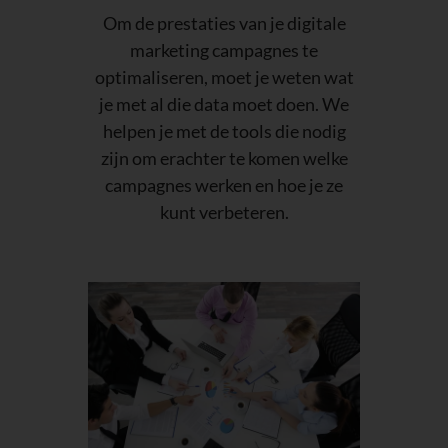
Om de prestaties van je digitale
marketing campagnes te
optimaliseren, moet je weten wat
je met al die data moet doen. We
helpen je met de tools die nodig
zijn om erachter te komen welke
campagnes werken en hoe je ze
kunt verbeteren.