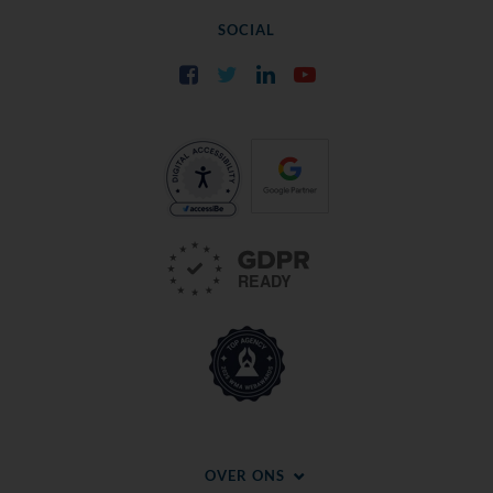
SOCIAL
Facebook
Twitter
LinkedIn
YouTube
OVER ONS