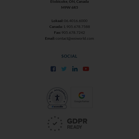
Etobicoke, ON, Canada
M9W 6R5
Lokaal:
06.4016.6000
Canada:
1.905.678.7588
Fax:
905.678.7242
Email:
contact@wsiworld.com
SOCIAL
Facebook
Twitter
LinkedIn
YouTube