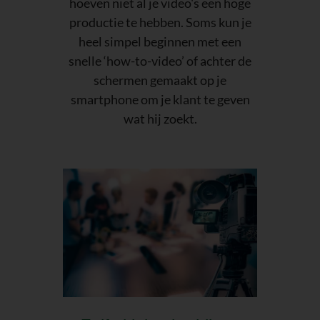
hoeven niet al je video's een hoge
productie te hebben. Soms kun je
heel simpel beginnen met een
snelle ‘how-to-video’ of achter de
schermen gemaakt op je
smartphone om je klant te geven
wat hij zoekt.