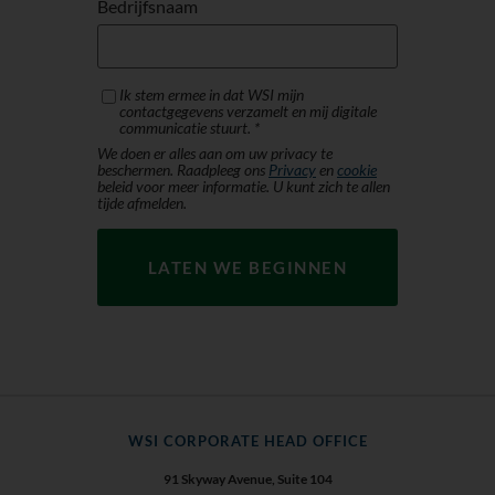
Bedrijfsnaam
Ik stem ermee in dat WSI mijn
contactgegevens verzamelt en mij digitale
communicatie stuurt. *
We doen er alles aan om uw privacy te
beschermen. Raadpleeg ons
Privacy
en
cookie
beleid voor meer informatie. U kunt zich te allen
tijde afmelden.
WSI CORPORATE HEAD OFFICE
91 Skyway Avenue, Suite 104